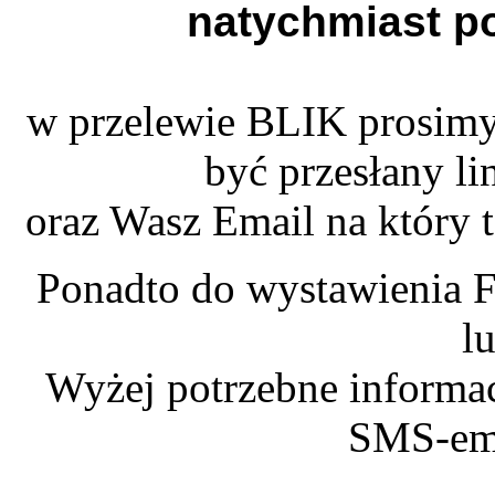
natychmiast p
w przelewie BLIK prosimy
być przesłany li
oraz Wasz Email na który 
Ponadto do wystawienia F
l
Wyżej potrzebne informac
SMS-em 