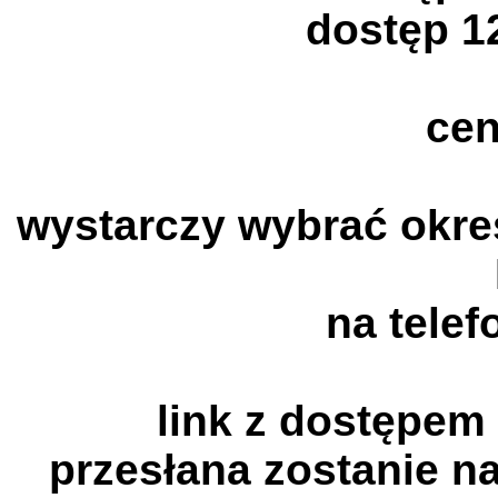
dostęp 12
cen
wystarczy wybrać okre
na tele
link z dostępem 
przesłana zostanie 