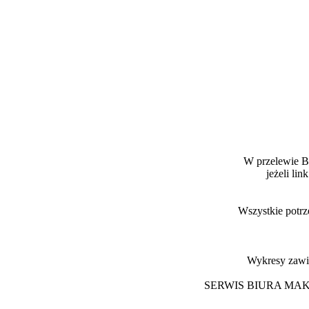
W przelewie B
jeżeli li
Wszystkie potr
Wykresy zawi
SERWIS BIURA MA