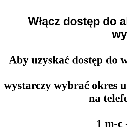
Włącz dostęp do a
wy
Aby uzyskać dostęp do 
wystarczy wybrać okres u
na tele
1 m-c 