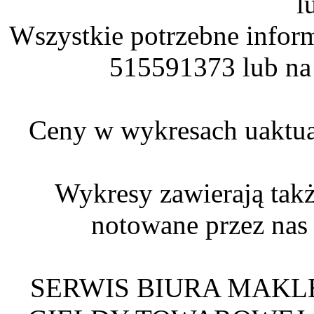
l
Wszystkie potrzebne infor
515591373 lub na
Ceny w wykresach uaktual
Wykresy zawierają t
notowane przez nas
SERWIS BIURA MAKL