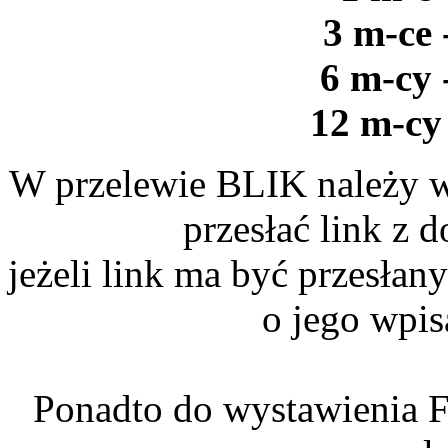
3 m-ce 
6 m-cy 
12 m-cy 
W przelewie BLIK należy w
przesłać link z
jeżeli link ma być przesłan
o jego wpis
Ponadto do wystawienia F