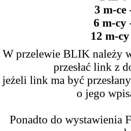
3 m-ce 
6 m-cy 
12 m-cy 
W przelewie BLIK należy w
przesłać link z
jeżeli link ma być przesłan
o jego wpis
Ponadto do wystawienia F