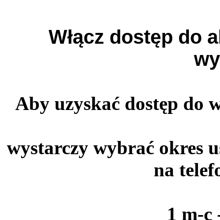
Włącz dostęp do a
wy
Aby uzyskać dostęp do 
wystarczy wybrać okres u
na tele
1 m-c 