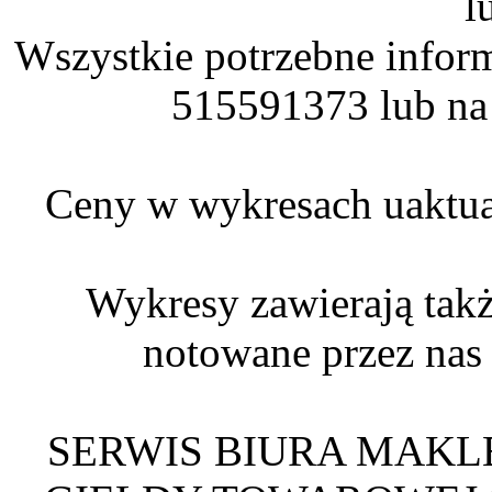
l
Wszystkie potrzebne infor
515591373 lub na
Ceny w wykresach uaktual
Wykresy zawierają t
notowane przez nas
SERWIS BIURA MAKL