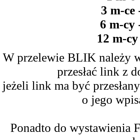
3 m-ce 
6 m-cy 
12 m-cy 
W przelewie BLIK należy w
przesłać link z
jeżeli link ma być przesłan
o jego wpis
Ponadto do wystawienia F