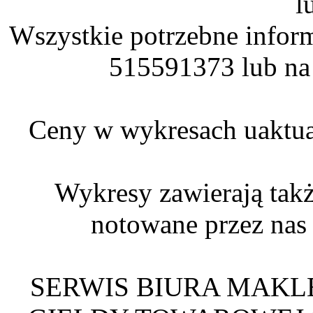
l
Wszystkie potrzebne infor
515591373 lub na
Ceny w wykresach uaktual
Wykresy zawierają t
notowane przez nas
SERWIS BIURA MAKL