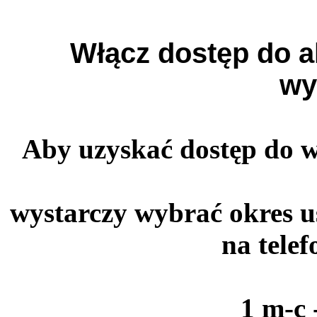
Włącz dostęp do a
wy
Aby uzyskać dostęp do 
wystarczy wybrać okres u
na tele
1 m-c 