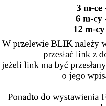
3 m-ce 
6 m-cy 
12 m-cy 
W przelewie BLIK należy w
przesłać link z
jeżeli link ma być przesłan
o jego wpis
Ponadto do wystawienia F