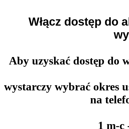
Włącz dostęp do a
wy
Aby uzyskać dostęp do 
wystarczy wybrać okres u
na tele
1 m-c 