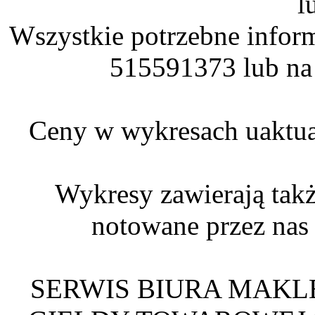
l
Wszystkie potrzebne infor
515591373 lub na
Ceny w wykresach uaktual
Wykresy zawierają t
notowane przez nas
SERWIS BIURA MAKL