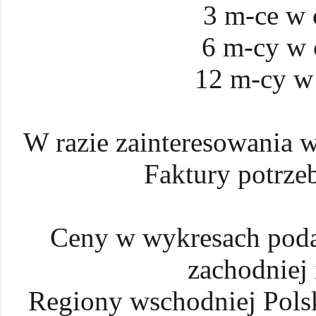
3 m-ce w c
6 m-cy w c
12 m-cy w 
W razie zainteresowania w
Faktury potrze
Ceny w wykresach poda
zachodniej 
Regiony wschodniej Polsk