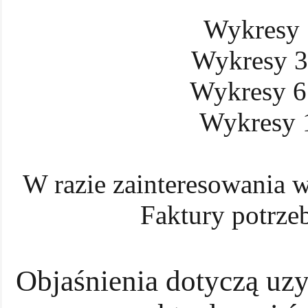
Wykresy 1
Wykresy 3 
Wykresy 6 
Wykresy 1
W razie zainteresowania w
Faktury potrze
Objaśnienia dotyczą uz