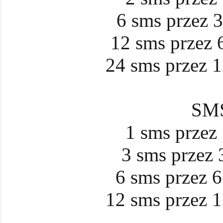
6 sms przez 3
12 sms przez 6
24 sms przez 1
SMS
1 sms przez 
3 sms przez 3
6 sms przez 6
12 sms przez 1