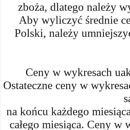
zboża, dlatego należy w
Aby wyliczyć średnie c
Polski, należy umniejszy
Ceny w wykresach uakt
Ostateczne ceny w wykresa
s
na końcu każdego miesiąca 
całego miesiąca. Ceny w w