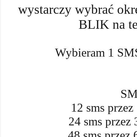
wystarczy wybrać okre
BLIK na t
Wybieram 1 SM
SM
12 sms przez 
24 sms przez 3
48 sms przez 6