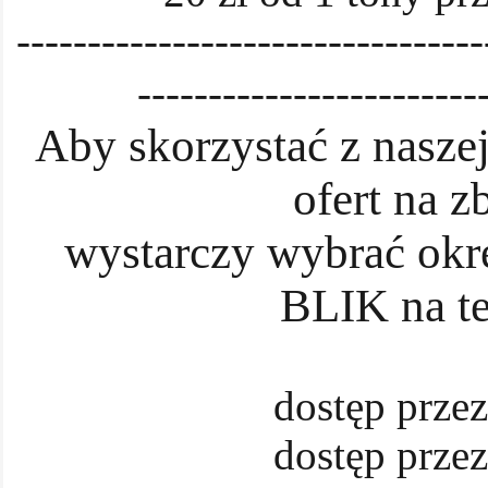
---------------------------------
------------------------
Aby skorzystać z nasze
ofert na z
wystarczy wybrać okre
BLIK na t
dostęp przez
dostęp przez