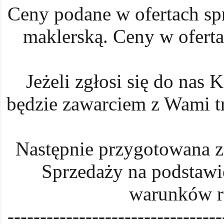
Ceny podane w ofertach sp
maklerską. Ceny w oferta
Jeżeli zgłosi się do nas 
będzie zawarciem z Wami tr
Następnie przygotowana 
Sprzedaży na podstaw
warunków rea
---------------------------------