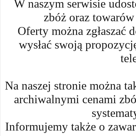
W naszym serwisie udost
zbóż oraz towarów
Oferty można zgłaszać
wysłać swoją propozycj
tel
Na naszej stronie można ta
archiwalnymi cenami zb
systemat
Informujemy także o zawar