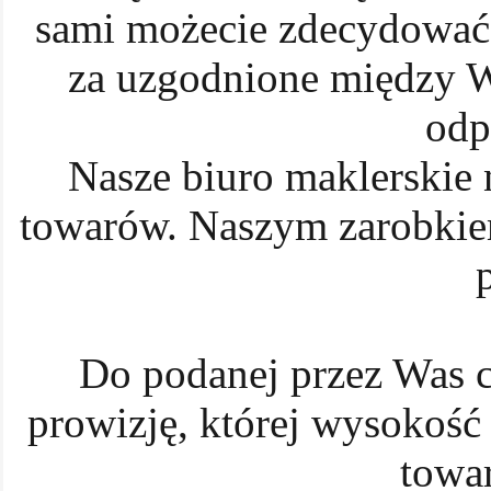
sami możecie zdecydować 
za uzgodnione między W
odp
Nasze biuro maklerskie n
towarów. Naszym zarobkiem
Do podanej przez Was c
prowizję, której wysokość 
towar