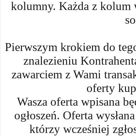
kolumny. Każda z kolum w
so
Pierwszym krokiem do te
znalezieniu Kontrahent
zawarciem z Wami transakc
oferty kup
Wasza oferta wpisana 
ogłoszeń. Oferta wysłana
którzy wcześniej zgłos