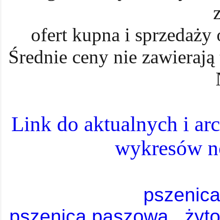
ofert kupna i sprzedaży 
Średnie ceny nie zawierają
Link do aktualnych i ar
wykresów n
pszenic
pszenica paszowa
żyt