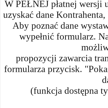
W PEŁNEJ płatnej wersji u
uzyskać dane Kontrahenta, 
Aby poznać dane wystawia
wypełnić formularz. N
możliwo
propozycji zawarcia tran
formularza przycisk. "Pokaż
d
(funkcja dostępna ty