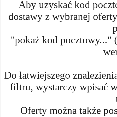
Aby uzyskać kod poczt
dostawy z wybranej oferty
p
"pokaż kod pocztowy..." (
wer
Do łatwiejszego znalezieni
filtru, wystarczy wpisać 
Oferty można także pos