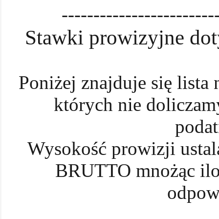
------------------------
Stawki prowizyjne dot
Poniżej znajduje się list
których nie doliczam
poda
Wysokość prowizji ustal
BRUTTO mnożąc iloś
odpow