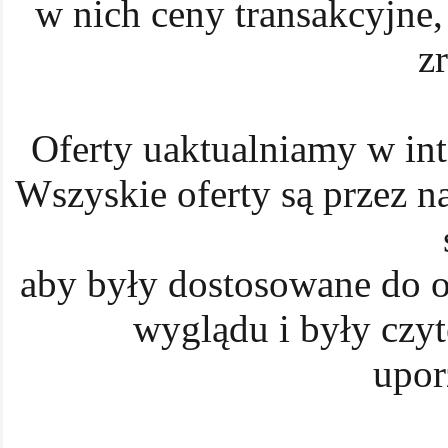
w nich ceny transakcyjne, 
zr
Oferty uaktualniamy w inte
Wszyskie oferty są przez n
aby były dostosowane do o
wyglądu i były czyt
upor