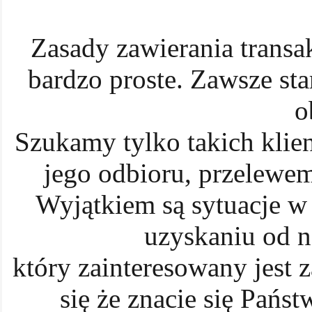
Zasady zawierania transa
bardzo proste. Zawsze sta
o
Szukamy tylko takich klien
jego odbioru, przelewe
Wyjątkiem są sytuacje w 
uzyskaniu od n
który zainteresowany jest 
się że znacie się Państ